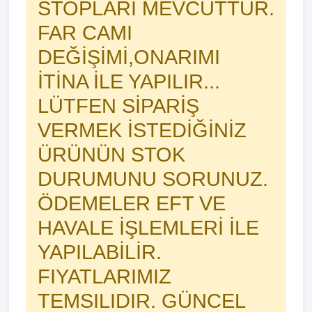
STOPLARI MEVCUTTUR.
FAR CAMI
DEĞİŞİMİ,ONARIMI
İTİNA İLE YAPILIR...
LÜTFEN SİPARİŞ
VERMEK İSTEDİĞİNİZ
ÜRÜNÜN STOK
DURUMUNU SORUNUZ.
ÖDEMELER EFT VE
HAVALE İŞLEMLERİ İLE
YAPILABİLİR.
FIYATLARIMIZ
TEMSILIDIR. GÜNCEL