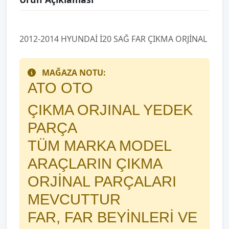
2012-2014 HYUNDAİ İ20 SAĞ FAR ÇIKMA ORJİNAL
MAĞAZA NOTU:
ATO OTO
ÇIKMA ORJINAL YEDEK
PARÇA
TÜM MARKA MODEL
ARAÇLARIN ÇIKMA
ORJİNAL PARÇALARI
MEVCUTTUR
FAR, FAR BEYİNLERİ VE