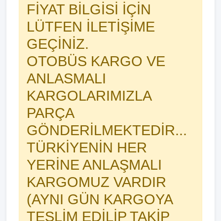
FİYAT BİLGİSİ İÇİN
LÜTFEN İLETİŞİME
GEÇİNİZ.
OTOBÜS KARGO VE
ANLASMALI
KARGOLARIMIZLA
PARÇA
GÖNDERİLMEKTEDİR...
TÜRKİYENİN HER
YERİNE ANLAŞMALI
KARGOMUZ VARDIR
(AYNI GÜN KARGOYA
TESLİM EDİLİP TAKİP