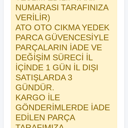
NUMARASI TARAFINIZA
VERİLİR)
ATO OTO CIKMA YEDEK
PARCA GÜVENCESİYLE
PARÇALARIN İADE VE
DEĞİŞİM SÜRECİ İL
İÇİNDE 1 GÜN İL DIŞI
SATIŞLARDA 3
GÜNDÜR.
KARGO İLE
GÖNDERİMLERDE İADE
EDİLEN PARÇA
TARAFIMIZA