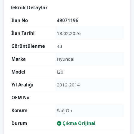
Teknik Detaylar
İlan No
49071196
İlan Tarihi
18.02.2026
Görüntülenme
43
Marka
Hyundai
Model
i20
Yıl Aralığı
2012-2014
OEM No
Konum
Sağ Ön
Durum
Çıkma Orijinal