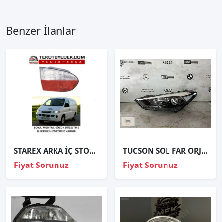
Benzer İlanlar
STAREX ARKA İÇ STOP SAĞ SOL 1997 VE ÜZERİ / KAMPANYA
TUCSON SOL FAR ORJİNAL
Fiyat Sorunuz
Fiyat Sorunuz