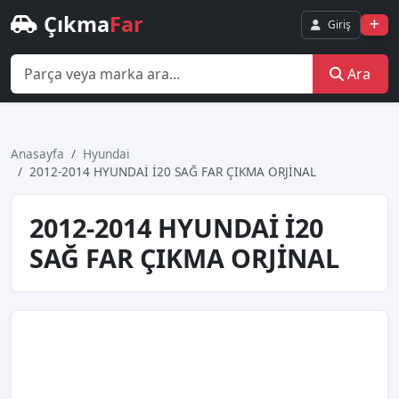
Çıkma
Far
Giriş
Ara
Anasayfa
Hyundai
2012-2014 HYUNDAİ İ20 SAĞ FAR ÇIKMA ORJİNAL
2012-2014 HYUNDAİ İ20
SAĞ FAR ÇIKMA ORJİNAL