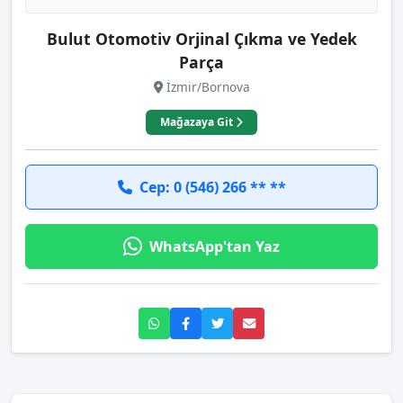
Bulut Otomotiv Orjinal Çıkma ve Yedek
Parça
İzmir/Bornova
Mağazaya Git
Cep: 0 (546) 266 ** **
WhatsApp'tan Yaz