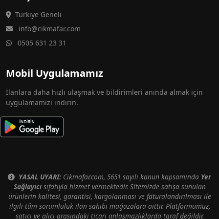
Türkiye Geneli
info@cikmafar.com
0505 631 23 31
Mobil Uygulamamız
İlanlara daha hızlı ulaşmak ve bildirimleri anında almak için
uygulamamızı indirin.
YASAL UYARI:
Cikmafar.com, 5651 sayılı kanun kapsamında
Yer
Sağlayıcı
sıfatıyla hizmet vermektedir. Sitemizde satışa sunulan
ürünlerin kalitesi, garantisi, kargolanması ve faturalandırılması ile
ilgili tüm sorumluluk ilan sahibi mağazalara aittir. Platformumuz,
satıcı ve alıcı arasındaki ticari anlaşmazlıklarda taraf değildir.