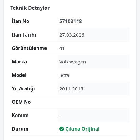
Teknik Detaylar
İlan No
57103148
İlan Tarihi
27.03.2026
Görüntülenme
41
Marka
Volkswagen
Model
Jetta
Yıl Aralığı
2011-2015
OEM No
Konum
-
Durum
Çıkma Orijinal