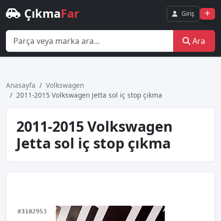
Çıkma
Far
Giriş
Ara
Anasayfa
Volkswagen
2011-2015 Volkswagen Jetta sol iç stop çıkma
2011-2015 Volkswagen
Jetta sol iç stop çıkma