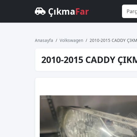
Çıkma
Far
Anasayfa
Volkswagen
2010-2015 CADDY ÇIKM
2010-2015 CADDY ÇIK