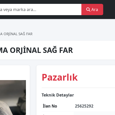
Ara
A ORJİNAL SAĞ FAR
MA ORJİNAL SAĞ FAR
Pazarlık
Teknik Detaylar
İlan No
25625292