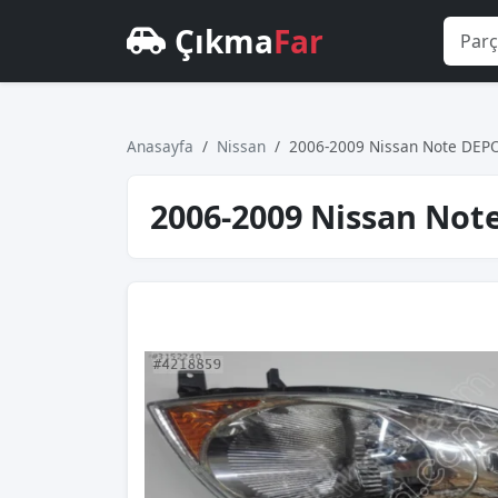
Çıkma
Far
Anasayfa
Nissan
2006-2009 Nissan Note DEPO S
2006-2009 Nissan Note 