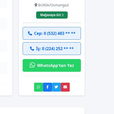
BURSA/Osmangazi
Mağazaya Git
Cep: 0 (532) 483 ** **
İş: 0 (224) 252 ** **
WhatsApp'tan Yaz