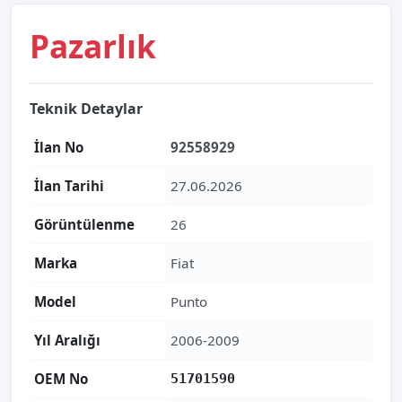
Pazarlık
Teknik Detaylar
İlan No
92558929
İlan Tarihi
27.06.2026
Görüntülenme
26
Marka
Fiat
Model
Punto
Yıl Aralığı
2006-2009
OEM No
51701590