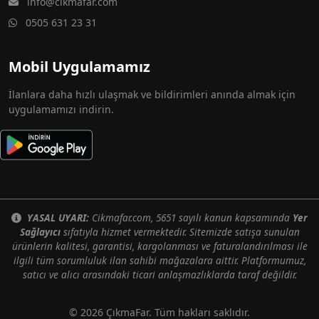
info@cikmafar.com
0505 631 23 31
Mobil Uygulamamız
İlanlara daha hızlı ulaşmak ve bildirimleri anında almak için
uygulamamızı indirin.
YASAL UYARI:
Cikmafar.com, 5651 sayılı kanun kapsamında
Yer
Sağlayıcı
sıfatıyla hizmet vermektedir. Sitemizde satışa sunulan
ürünlerin kalitesi, garantisi, kargolanması ve faturalandırılması ile
ilgili tüm sorumluluk ilan sahibi mağazalara aittir. Platformumuz,
satıcı ve alıcı arasındaki ticari anlaşmazlıklarda taraf değildir.
© 2026 ÇıkmaFar. Tüm hakları saklıdır.