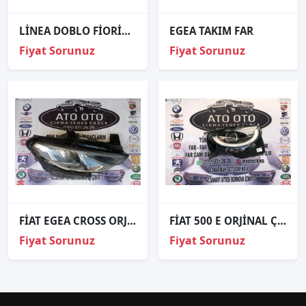
LİNEA DOBLO FİORİNO SİS FARI ORJİNAL 3011400
EGEA TAKIM FAR
Fiyat Sorunuz
Fiyat Sorunuz
FİAT EGEA CROSS ORJİNAL ÇIKMA SAĞ FAR
FİAT 500 E ORJİNAL ÇIKMA SAĞ FAR
Fiyat Sorunuz
Fiyat Sorunuz