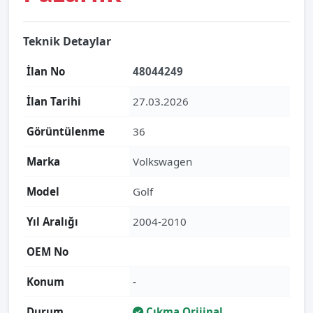
Teknik Detaylar
İlan No
48044249
İlan Tarihi
27.03.2026
Görüntülenme
36
Marka
Volkswagen
Model
Golf
Yıl Aralığı
2004-2010
OEM No
Konum
-
Durum
Çıkma Orijinal