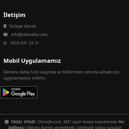
İletişim
Türkiye Geneli
info@cikmafar.com
0505 631 23 31
Mobil Uygulamamız
İlanlara daha hızlı ulaşmak ve bildirimleri anında almak için
uygulamamızı indirin.
YASAL UYARI:
Cikmafar.com, 5651 sayılı kanun kapsamında
Yer
Sağlayıcı
sıfatıyla hizmet vermektedir. Sitemizde satışa sunulan