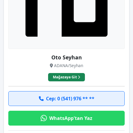
Oto Seyhan
ADANA/Seyhan
Mağazaya Git
Cep: 0 (541) 976 ** **
WhatsApp'tan Yaz