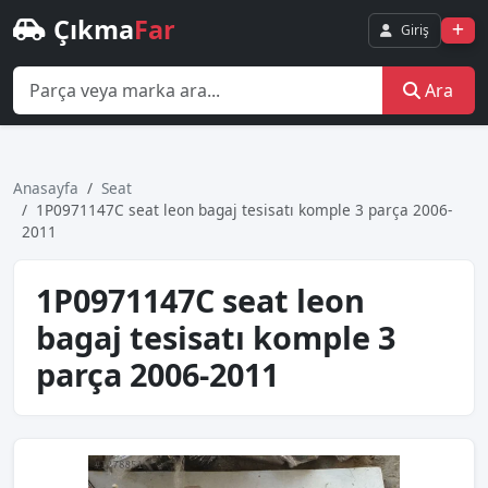
Çıkma
Far
Giriş
Ara
Anasayfa
Seat
1P0971147C seat leon bagaj tesisatı komple 3 parça 2006-
2011
1P0971147C seat leon
bagaj tesisatı komple 3
parça 2006-2011