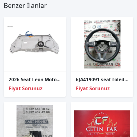
Benzer İlanlar
2026 Seat Leon Motor Traversi 1K0199313AL
6JA419091 seat toledo 2012-19 direksiyon simidi
Fiyat Sorunuz
Fiyat Sorunuz