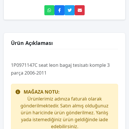
Ürün Açıklaması
1P0971147C seat leon bagaj tesisatı komple 3
parça 2006-2011
MAĞAZA NOTU:
Ürünlerimiz adınıza faturalı olarak
gönderilmektedir. Satın almış olduğunuz
ürün haricinde ürün gönderilmez. Yanlış
yada istemediğiniz ürün geldiğinde iade
edebilirsiniz.