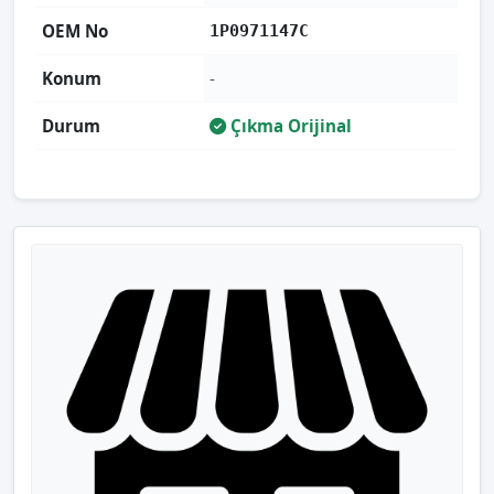
OEM No
1P0971147C
Konum
-
Durum
Çıkma Orijinal