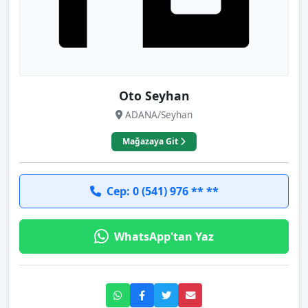
Oto Seyhan
ADANA/Seyhan
Mağazaya Git
Cep: 0 (541) 976 ** **
WhatsApp'tan Yaz