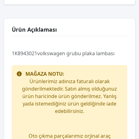
Ürün Açıklaması
1K8943021volkswagen grubu plaka lambası
MAĞAZA NOTU:
Ürünlerimiz adınıza faturalı olarak
gönderilmektedir. Satın almış olduğunuz
ürün haricinde ürün gönderilmez. Yanlış
yada istemediğiniz ürün geldiğinde iade
edebilirsiniz.
Oto çıkma parçalarımız orjinal araç