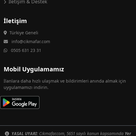
İletişim & Destek
İletişim
Türkiye Geneli
info@cikmafar.com
0505 631 23 31
Mobil Uygulamamız
İlanlara daha hızlı ulaşmak ve bildirimleri anında almak için
uygulamamızı indirin.
YASAL UYARI:
Cikmafar.com, 5651 sayılı kanun kapsamında
Yer