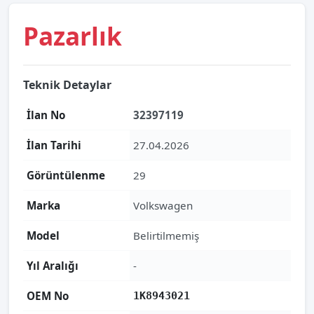
Pazarlık
Teknik Detaylar
İlan No
32397119
İlan Tarihi
27.04.2026
Görüntülenme
29
Marka
Volkswagen
Model
Belirtilmemiş
Yıl Aralığı
-
OEM No
1K8943021