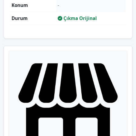
Konum
-
Durum
Çıkma Orijinal