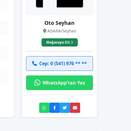
Oto Seyhan
ADANA/Seyhan
Mağazaya Git
Cep: 0 (541) 976 ** **
WhatsApp'tan Yaz