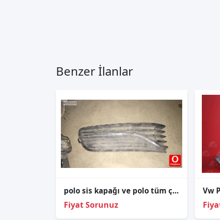
Benzer İlanlar
polo sis kapağı ve polo tüm çıkma parçalar
Vw P
Fiyat Sorunuz
Fiya