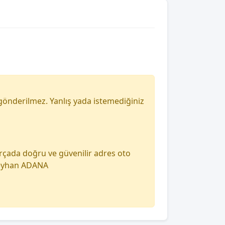
gönderilmez. Yanlış yada istemediğiniz
arçada doğru ve güvenilir adres oto
 seyhan ADANA