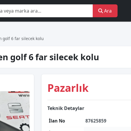
Ara
golf 6 far silecek kolu
 golf 6 far silecek kolu
Pazarlık
Teknik Detaylar
İlan No
87625859