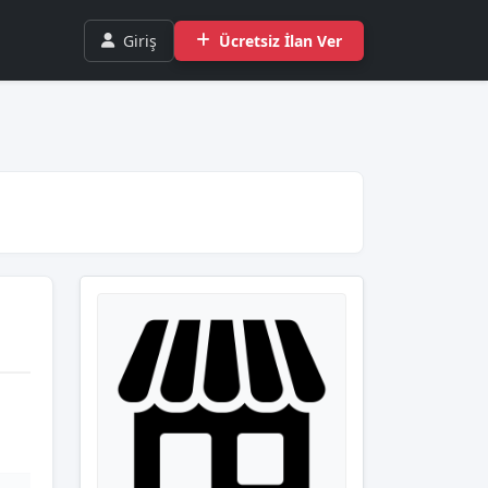
Giriş
Ücretsiz İlan Ver