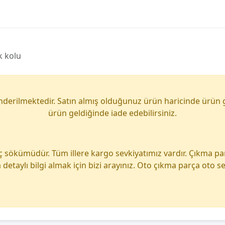
k kolu
önderilmektedir. Satın almış olduğunuz ürün haricinde ürün 
ürün geldiğinde iade edebilirsiniz.
ç sökümüdür. Tüm illere kargo sevkiyatımız vardır. Çıkma p
detaylı bilgi almak için bizi arayınız. Oto çıkma parça oto