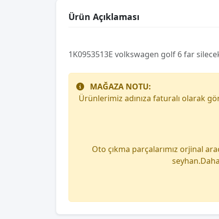
Ürün Açıklaması
1K0953513E volkswagen golf 6 far silece
MAĞAZA NOTU:
Ürünlerimiz adınıza faturalı olarak g
Oto çıkma parçalarımız orjinal ara
seyhan.Daha 