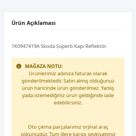
Ürün Açıklaması
1K0947419A Skoda Süperb Kapı Reflektör
MAĞAZA NOTU:
Ürünlerimiz adınıza faturalı olarak
gönderilmektedir. Satın almış olduğunuz
ürün haricinde ürün gönderilmez. Yanlış
yada istemediğiniz ürün geldiğinde iade
edebilirsiniz.
Oto çıkma parçalarımız orjinal araç
sökümüdür. Tüm illere kargo sevkiyatımız