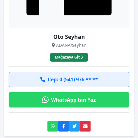
Oto Seyhan
ADANA/Seyhan
Mağazaya Git
Cep: 0 (541) 976 ** **
WhatsApp'tan Yaz