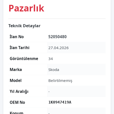
Pazarlık
Teknik Detaylar
İlan No
52050480
İlan Tarihi
27.04.2026
Görüntülenme
34
Marka
Skoda
Model
Belirtilmemiş
Yıl Aralığı
-
OEM No
1K0947419A
Konum
-