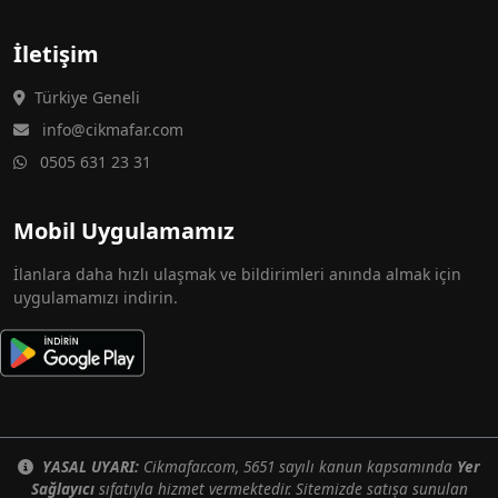
İletişim
Türkiye Geneli
info@cikmafar.com
0505 631 23 31
Mobil Uygulamamız
İlanlara daha hızlı ulaşmak ve bildirimleri anında almak için
uygulamamızı indirin.
YASAL UYARI:
Cikmafar.com, 5651 sayılı kanun kapsamında
Yer
Sağlayıcı
sıfatıyla hizmet vermektedir. Sitemizde satışa sunulan