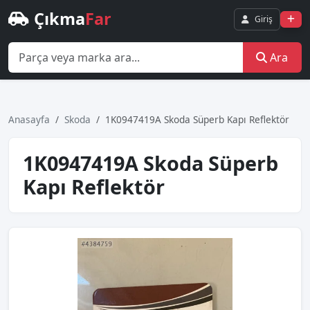
Çıkma
Far
Giriş
Ara
Anasayfa
Skoda
1K0947419A Skoda Süperb Kapı Reflektör
1K0947419A Skoda Süperb
Kapı Reflektör