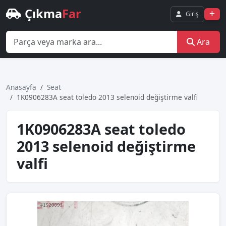
Çıkma
Far
Giriş
Ara
Anasayfa
Seat
1K0906283A seat toledo 2013 selenoid değiştirme valfi
1K0906283A seat toledo
2013 selenoid değiştirme
valfi