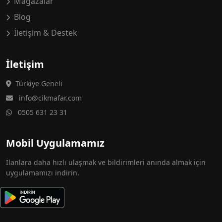
Mağazalar
Blog
İletişim & Destek
İletişim
Türkiye Geneli
info@cikmafar.com
0505 631 23 31
Mobil Uygulamamız
İlanlara daha hızlı ulaşmak ve bildirimleri anında almak için
uygulamamızı indirin.