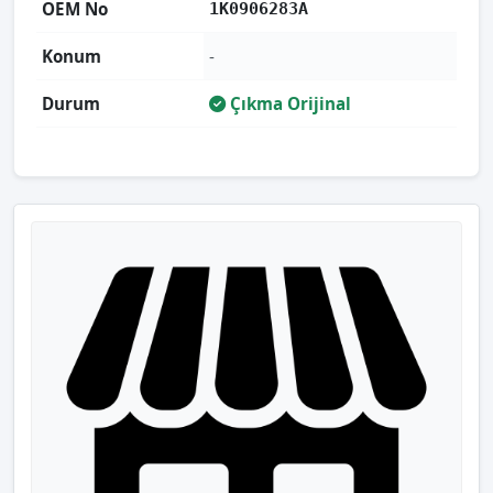
OEM No
1K0906283A
Konum
-
Durum
Çıkma Orijinal