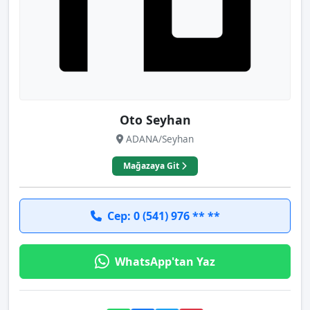
Oto Seyhan
ADANA/Seyhan
Mağazaya Git
Cep: 0 (541) 976 ** **
WhatsApp'tan Yaz