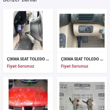
ÇIKMA SEAT TOLEDO DİREKSİYON ALT ÜST KAPAĞI
ÇIKMA SEAT TOLEDO FAR AYAR DÜĞMESİ
Fiyat Sorunuz
Fiyat Sorunuz