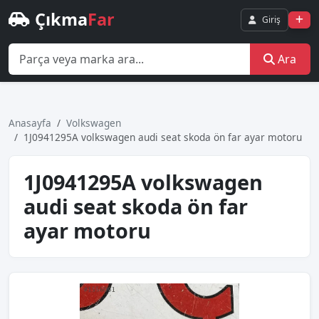
Çıkma
Far
Giriş
Ara
Anasayfa
Volkswagen
1J0941295A volkswagen audi seat skoda ön far ayar motoru
1J0941295A volkswagen
audi seat skoda ön far
ayar motoru