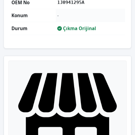
OEM No
1J0941295A
Konum
-
Durum
Çıkma Orijinal