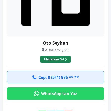
Oto Seyhan
ADANA/Seyhan
Mağazaya Git
Cep: 0 (541) 976 ** **
WhatsApp'tan Yaz