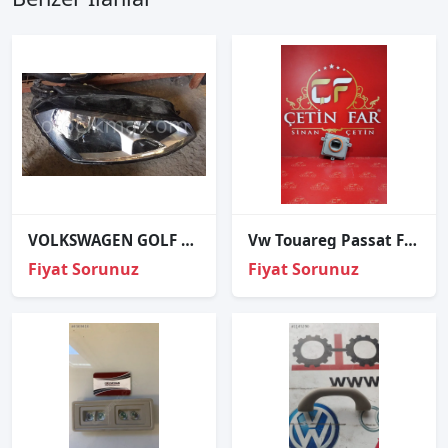
VOLKSWAGEN GOLF 7 SAĞ FAR VE TÜM ÇIKMA PARÇALAR
Vw Touareg Passat Far Beyni Sıfır
Fiyat Sorunuz
Fiyat Sorunuz