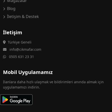
Mağazalar
Blog
İletişim & Destek
İletişim
Türkiye Geneli
info@cikmafar.com
0505 631 23 31
Mobil Uygulamamız
İlanlara daha hızlı ulaşmak ve bildirimleri anında almak için
uygulamamızı indirin.