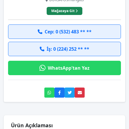
Mağazaya Git
Cep: 0 (532) 483 ** **
İş: 0 (224) 252 ** **
WhatsApp'tan Yaz
Ürün Açıklaması