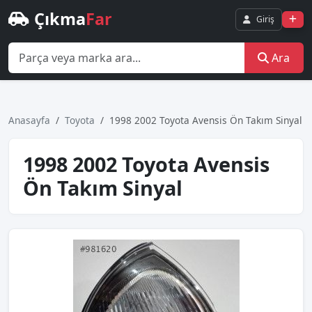
Çıkma
Far
Giriş
Ara
Anasayfa
Toyota
1998 2002 Toyota Avensis Ön Takım Sinyal
1998 2002 Toyota Avensis
Ön Takım Sinyal