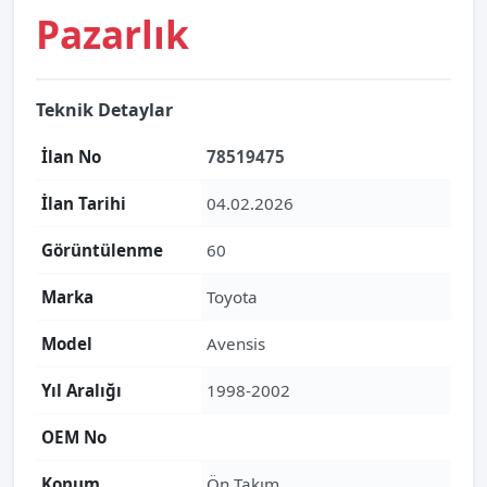
Pazarlık
Teknik Detaylar
İlan No
78519475
İlan Tarihi
04.02.2026
Görüntülenme
60
Marka
Toyota
Model
Avensis
Yıl Aralığı
1998-2002
OEM No
Konum
Ön Takım