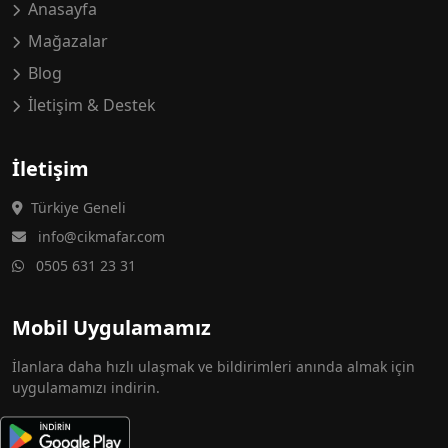
Anasayfa
Mağazalar
Blog
İletişim & Destek
İletişim
Türkiye Geneli
info@cikmafar.com
0505 631 23 31
Mobil Uygulamamız
İlanlara daha hızlı ulaşmak ve bildirimleri anında almak için
uygulamamızı indirin.