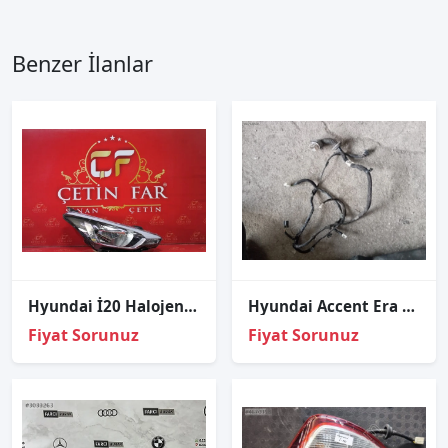
Benzer İlanlar
Hyundai̇ İ20 Halojen Sağ Far Sıfır İthal 2014-2016
Hyundai Accent Era sol ön kapı tesisatı 91600-0N100
Fiyat Sorunuz
Fiyat Sorunuz