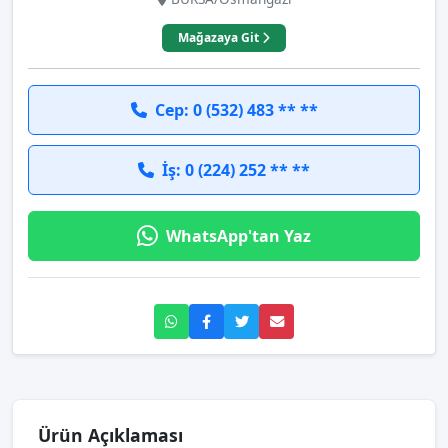
Mağazaya Git
Cep: 0 (532) 483 ** **
İş: 0 (224) 252 ** **
WhatsApp'tan Yaz
Ürün Açıklaması