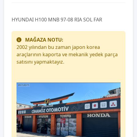
HYUNDAI H100 MNB 97-08 RIA SOL FAR
MAĞAZA NOTU:
2002 yılından bu zaman japon korea
araçlarının kaporta ve mekanik yedek parça
satısını yapmaktayız.