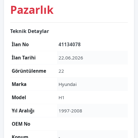
Pazarlık
Teknik Detaylar
İlan No
41134078
İlan Tarihi
22.06.2026
Görüntülenme
22
Marka
Hyundai
Model
H1
Yıl Aralığı
1997-2008
OEM No
Konum
-