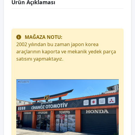
Ürün Açıklaması
MAĞAZA NOTU:
2002 yılından bu zaman japon korea
araçlarının kaporta ve mekanik yedek parça
satısını yapmaktayız.