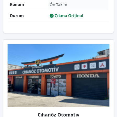
Konum
Ön Takım
Durum
Çıkma Orijinal
Cihanöz Otomotiv