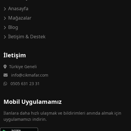
Anasayfa
Mağazalar
Blog
İletişim & Destek
İletişim
Türkiye Geneli
info@cikmafar.com
0505 631 23 31
Mobil Uygulamamız
İlanlara daha hızlı ulaşmak ve bildirimleri anında almak için
uygulamamızı indirin.