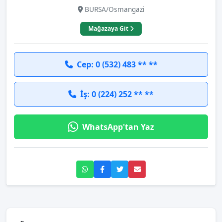
BURSA/Osmangazi
Mağazaya Git
Cep: 0 (532) 483 ** **
İş: 0 (224) 252 ** **
WhatsApp'tan Yaz