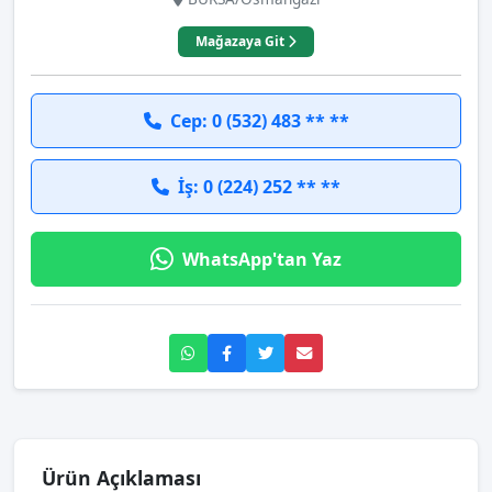
Mağazaya Git
Cep: 0 (532) 483 ** **
İş: 0 (224) 252 ** **
WhatsApp'tan Yaz
Ürün Açıklaması