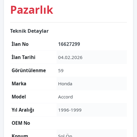
Pazarlık
Teknik Detaylar
İlan No
16627299
İlan Tarihi
04.02.2026
Görüntülenme
59
Marka
Honda
Model
Accord
Yıl Aralığı
1996-1999
OEM No
Konum
Sol Ön