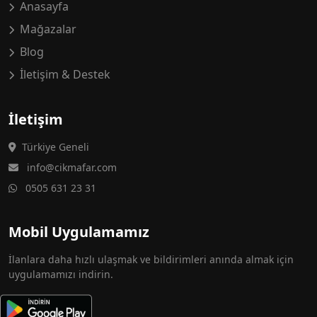
Anasayfa
Mağazalar
Blog
İletişim & Destek
İletişim
Türkiye Geneli
info@cikmafar.com
0505 631 23 31
Mobil Uygulamamız
İlanlara daha hızlı ulaşmak ve bildirimleri anında almak için
uygulamamızı indirin.