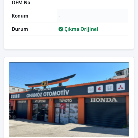
OEM No
Konum
-
Durum
Çıkma Orijinal