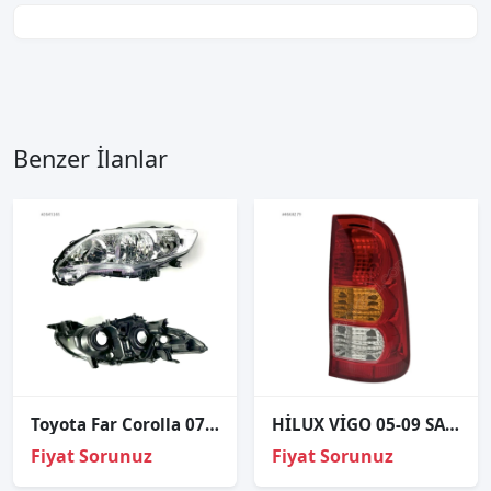
Benzer İlanlar
Toyota Far Corolla 07-09 Sol (A-kalite)
HİLUX VİGO 05-09 SAĞ STOP
Fiyat Sorunuz
Fiyat Sorunuz