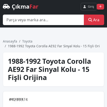
Çıkma
Far
Giriş
Ara
Anasayfa
Toyota
1988-1992 Toyota Corolla AE92 Far Sinyal Kolu - 15 Fişli Ori
1988-1992 Toyota Corolla
AE92 Far Sinyal Kolu - 15
Fişli Orijina