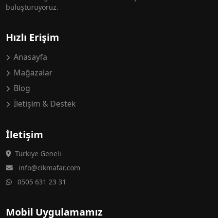
buluşturuyoruz.
Hızlı Erişim
Anasayfa
Mağazalar
Blog
İletişim & Destek
İletişim
Türkiye Geneli
info@cikmafar.com
0505 631 23 31
Mobil Uygulamamız