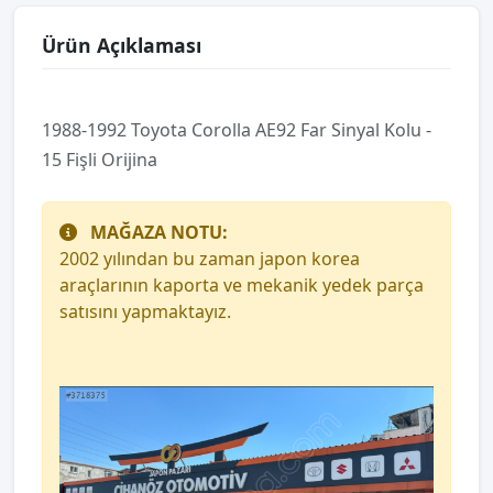
Ürün Açıklaması
1988-1992 Toyota Corolla AE92 Far Sinyal Kolu -
15 Fişli Orijina
MAĞAZA NOTU:
2002 yılından bu zaman japon korea
araçlarının kaporta ve mekanik yedek parça
satısını yapmaktayız.