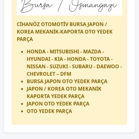
CİHANÖZ OTOMOTİV BURSA JAPON /
KOREA MEKANİK-KAPORTA OTO YEDEK
PARÇA
HONDA - MITSUBISHI - MAZDA -
HYUNDAI - KIA - HONDA - TOYOTA -
NISSAN - SUZUKI - SUBARU - DAEWOO -
CHEVROLET – DFM
BURSA JAPON OTO YEDEK PARÇA
JAPON / KOREA OTO MEKANİK
KAPORTA YEDEK PARÇA
JAPON OTO YEDEK PARÇA
OTO YEDEK PARÇA