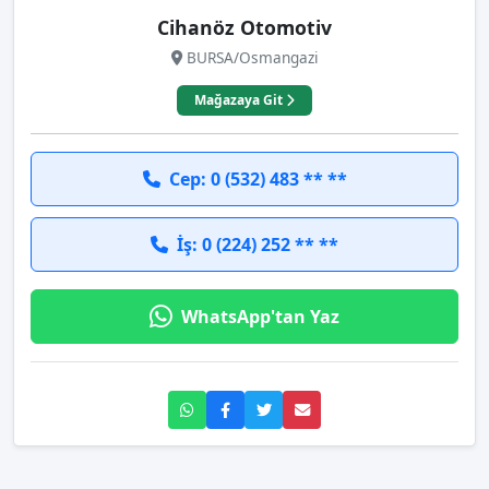
Cihanöz Otomotiv
BURSA/Osmangazi
Mağazaya Git
Cep: 0 (532) 483 ** **
İş: 0 (224) 252 ** **
WhatsApp'tan Yaz