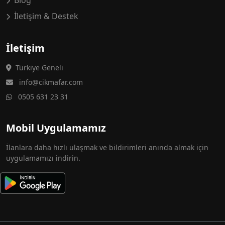
Blog
İletişim & Destek
İletişim
Türkiye Geneli
info@cikmafar.com
0505 631 23 31
Mobil Uygulamamız
İlanlara daha hızlı ulaşmak ve bildirimleri anında almak için
uygulamamızı indirin.