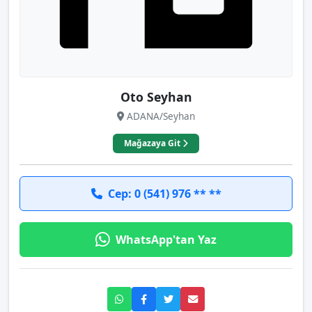
Oto Seyhan
ADANA/Seyhan
Mağazaya Git
Cep: 0 (541) 976 ** **
WhatsApp'tan Yaz