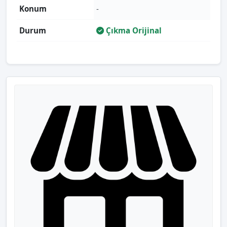
Konum
-
Durum
Çıkma Orijinal