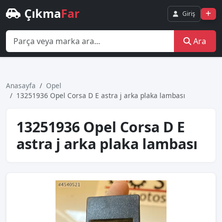
Çıkma
Far
Giriş
Ara
Anasayfa
Opel
13251936 Opel Corsa D E astra j arka plaka lambası
13251936 Opel Corsa D E
astra j arka plaka lambası