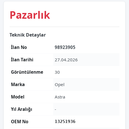
Pazarlık
Teknik Detaylar
İlan No
98923905
İlan Tarihi
27.04.2026
Görüntülenme
30
Marka
Opel
Model
Astra
Yıl Aralığı
-
OEM No
13251936