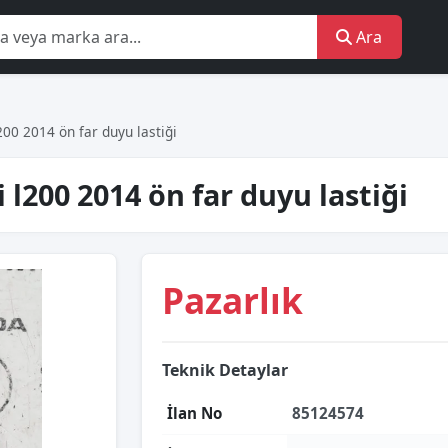
Ara
00 2014 ön far duyu lastiği
l200 2014 ön far duyu lastiği
Pazarlık
Teknik Detaylar
İlan No
85124574