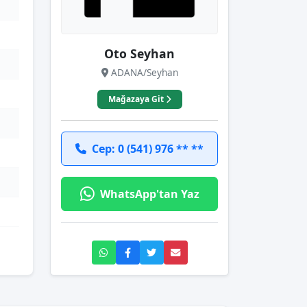
Oto Seyhan
ADANA/Seyhan
Mağazaya Git
Cep: 0 (541) 976 ** **
WhatsApp'tan Yaz