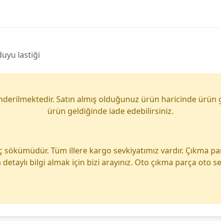
uyu lastiği
önderilmektedir. Satın almış olduğunuz ürün haricinde ürün 
ürün geldiğinde iade edebilirsiniz.
ç sökümüdür. Tüm illere kargo sevkiyatımız vardır. Çıkma p
detaylı bilgi almak için bizi arayınız. Oto çıkma parça oto