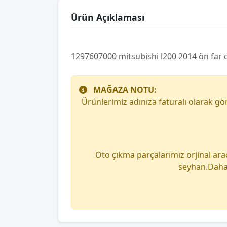
Ürün Açıklaması
1297607000 mitsubishi l200 2014 ön far d
MAĞAZA NOTU:
Ürünlerimiz adınıza faturalı olarak g
Oto çıkma parçalarımız orjinal ara
seyhan.Daha 