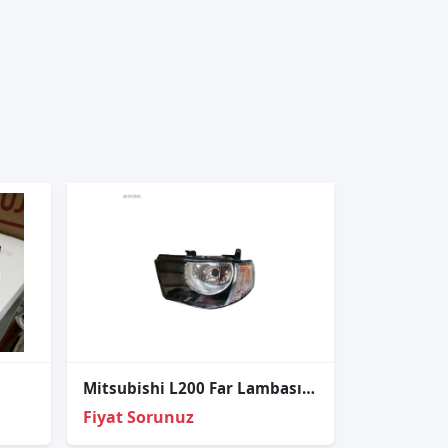
Mitsubishi L200 Far Lambası Sol Elektrikli Beyaz Sinyal
Fiyat Sorunuz