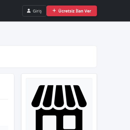
Giriş
Ücretsiz İlan Ver