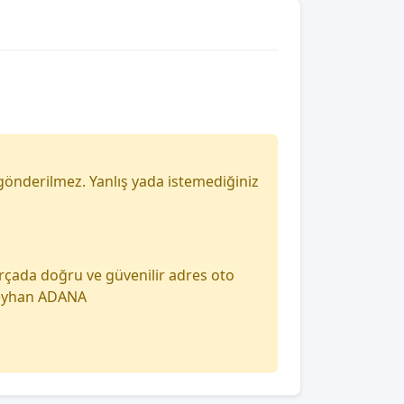
gönderilmez. Yanlış yada istemediğiniz
arçada doğru ve güvenilir adres oto
 seyhan ADANA