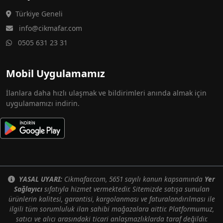
Türkiye Geneli
info@cikmafar.com
0505 631 23 31
Mobil Uygulamamız
İlanlara daha hızlı ulaşmak ve bildirimleri anında almak için
uygulamamızı indirin.
YASAL UYARI:
Cikmafar.com, 5651 sayılı kanun kapsamında
Yer
Sağlayıcı
sıfatıyla hizmet vermektedir. Sitemizde satışa sunulan
ürünlerin kalitesi, garantisi, kargolanması ve faturalandırılması ile
ilgili tüm sorumluluk ilan sahibi mağazalara aittir. Platformumuz,
satıcı ve alıcı arasındaki ticari anlaşmazlıklarda taraf değildir.