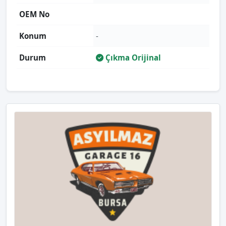
OEM No
Konum
-
Durum
Çıkma Orijinal