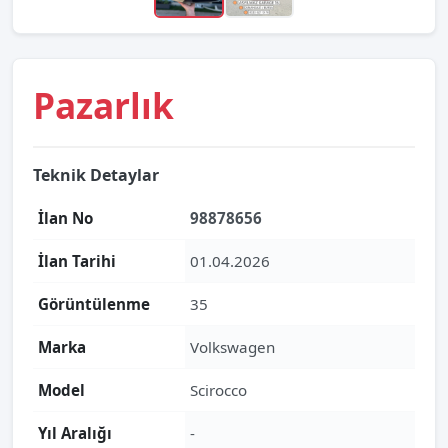
Pazarlık
Teknik Detaylar
İlan No
98878656
İlan Tarihi
01.04.2026
Görüntülenme
35
Marka
Volkswagen
Model
Scirocco
Yıl Aralığı
-