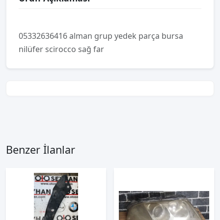
05332636416 alman grup yedek parça bursa
nilüfer scirocco sağ far
Benzer İlanlar