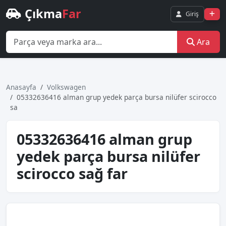
Çıkma
Far
Giriş
Ara
Anasayfa
Volkswagen
05332636416 alman grup yedek parça bursa nilüfer scirocco
sa
05332636416 alman grup
yedek parça bursa nilüfer
scirocco sağ far