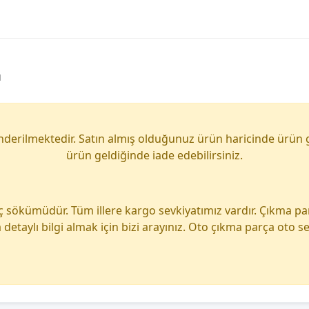
u
önderilmektedir. Satın almış olduğunuz ürün haricinde ürün 
ürün geldiğinde iade edebilirsiniz.
ç sökümüdür. Tüm illere kargo sevkiyatımız vardır. Çıkma p
detaylı bilgi almak için bizi arayınız. Oto çıkma parça oto