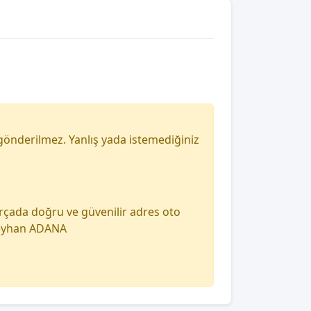
gönderilmez. Yanlış yada istemediğiniz
arçada doğru ve güvenilir adres oto
 seyhan ADANA