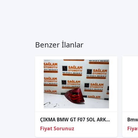
Benzer İlanlar
ÇIKMA BMW GT F07 SOL ARKA STOP 89089345
Fiyat Sorunuz
Fiya