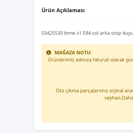
Ürün Açıklaması
03425530 bmw x1 E84 sol arka stop duy
MAĞAZA NOTU:
Ürünlerimiz adınıza faturalı olarak g
Oto çıkma parçalarımız orjinal ara
seyhan.Daha 