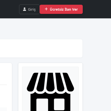
Giriş
Ücretsiz İlan Ver