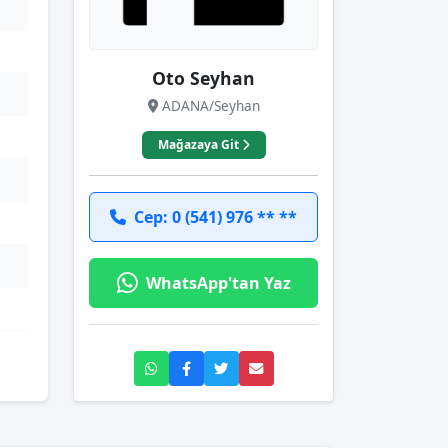
Oto Seyhan
ADANA/Seyhan
Mağazaya Git
Cep: 0 (541) 976 ** **
WhatsApp'tan Yaz