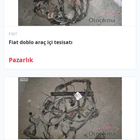
FIAT
Fiat doblo araç içi tesisatı
Pazarlık