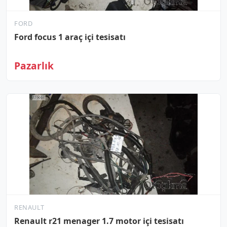
FORD
Ford focus 1 araç içi tesisatı
Pazarlık
RENAULT
Renault r21 menager 1.7 motor içi tesisatı