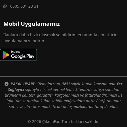
0505 631 23 31
Mobil Uygulamamız
İlanlara daha hızlı ulaşmak ve bildirimleri anında almak için
uygulamamızı indirin.
YASAL UYARI:
Cikmafar.com, 5651 sayılı kanun kapsamında
Yer
Sağlayıcı
sıfatıyla hizmet vermektedir. Sitemizde satışa sunulan
ürünlerin kalitesi, garantisi, kargolanması ve faturalandırılması ile
ilgili tüm sorumluluk ilan sahibi mağazalara aittir. Platformumuz,
satıcı ve alıcı arasındaki ticari anlaşmazlıklarda taraf değildir.
© 2026 ÇıkmaFar. Tüm hakları saklıdır.