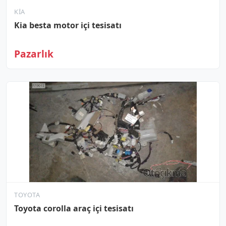
KIA
Kia besta motor içi tesisatı
Pazarlık
TOYOTA
Toyota corolla araç içi tesisatı