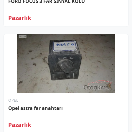
FORD FOCUS 3 FAR SİNYAL KOLU
Pazarlık
OPEL
Opel astra far anahtarı
Pazarlık