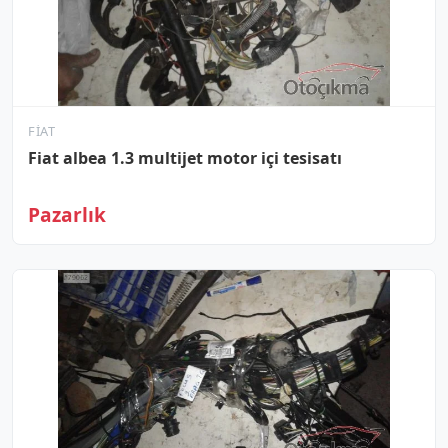
FIAT
Fiat albea 1.3 multijet motor içi tesisatı
Pazarlık