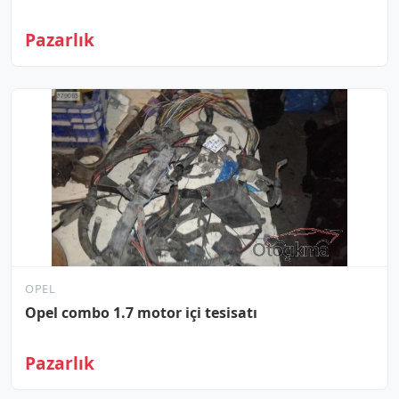
Pazarlık
OPEL
Opel combo 1.7 motor içi tesisatı
Pazarlık