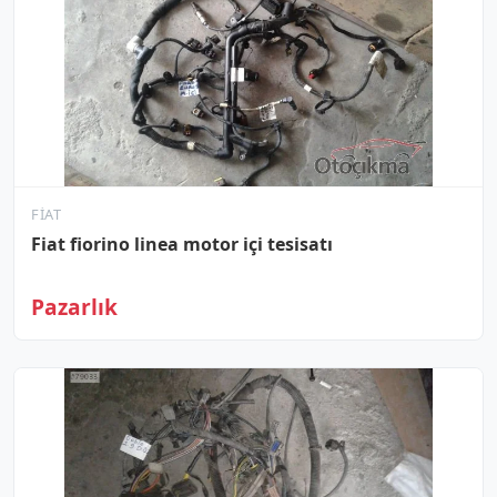
FIAT
Fiat fiorino linea motor içi tesisatı
Pazarlık