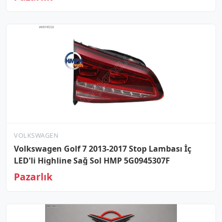
VOLKSWAGEN
Volkswagen Golf 7 2013-2017 Stop Lambası İç
LED'li Highline Sağ Sol HMP 5G0945307F
Pazarlık