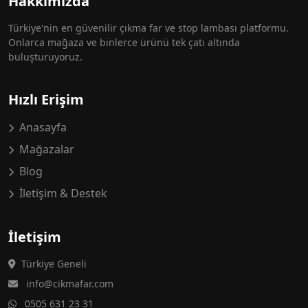
Hakkımızda
Türkiye'nin en güvenilir çıkma far ve stop lambası platformu.
Onlarca mağaza ve binlerce ürünü tek çatı altında
buluşturuyoruz.
Hızlı Erişim
Anasayfa
Mağazalar
Blog
İletişim & Destek
İletişim
Türkiye Geneli
info@cikmafar.com
0505 631 23 31