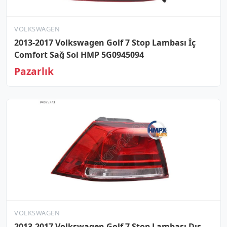
VOLKSWAGEN
2013-2017 Volkswagen Golf 7 Stop Lambası İç
Comfort Sağ Sol HMP 5G0945094
Pazarlık
VOLKSWAGEN
2013-2017 Volkswagen Golf 7 Stop Lambası Dış