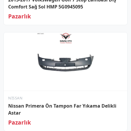
Comfort Sağ Sol HMP 5G0945095
Pazarlık
NISSAN
Nissan Primera Ön Tampon Far Yıkama Delikli
Astar
Pazarlık