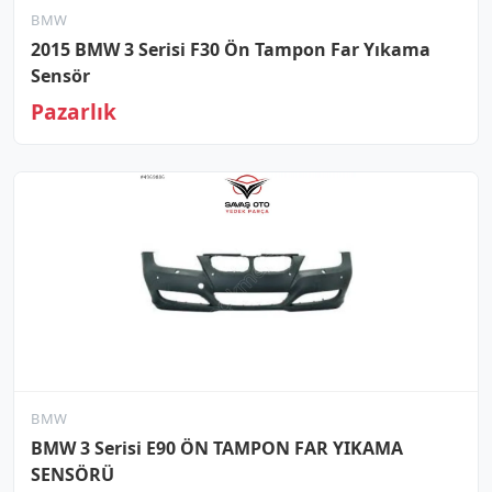
BMW
2015 BMW 3 Serisi F30 Ön Tampon Far Yıkama
Sensör
Pazarlık
BMW
BMW 3 Serisi E90 ÖN TAMPON FAR YIKAMA
SENSÖRÜ