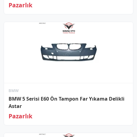
Pazarlık
BMW
BMW 5 Serisi E60 Ön Tampon Far Yıkama Delikli
Astar
Pazarlık