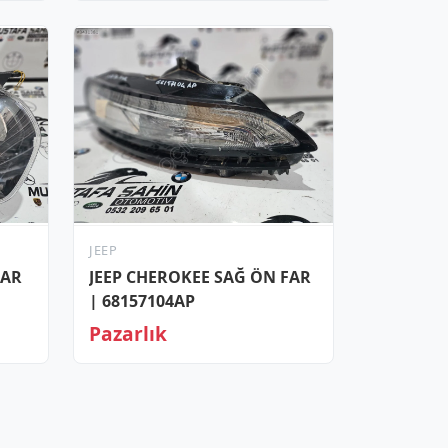
JEEP
FAR
JEEP CHEROKEE SAĞ ÖN FAR
| 68157104AP
Pazarlık