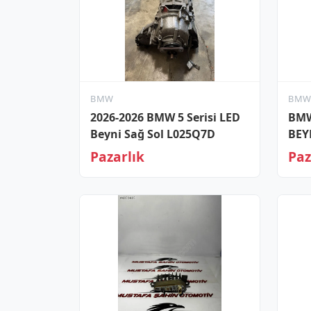
BMW
BM
2026-2026 BMW 5 Serisi LED
BMW
Beyni Sağ Sol L025Q7D
BEY
Pazarlık
Paz