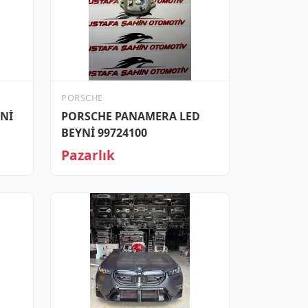
PORSCHE
YNİ
PORSCHE PANAMERA LED
BEYNİ 99724100
Pazarlık