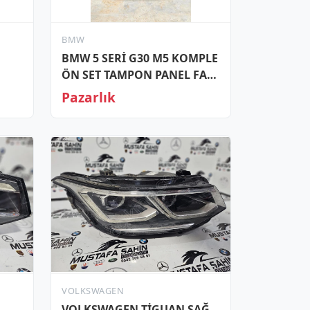
BMW
BMW 5 SERİ G30 M5 KOMPLE
ÖN SET TAMPON PANEL FAR
KAPUT ÇAMURLUK
Pazarlık
VOLKSWAGEN
VOLKSWAGEN TİGUAN SAĞ