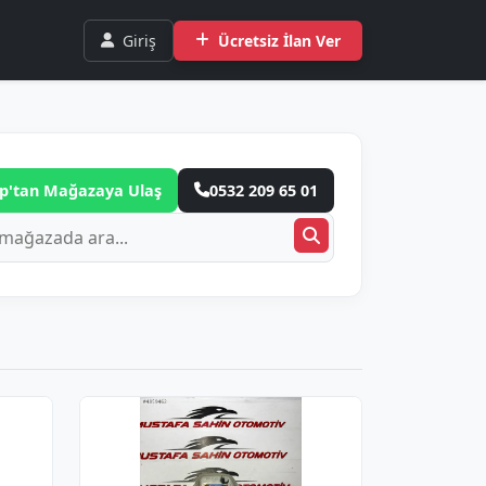
Giriş
Ücretsiz İlan Ver
p'tan Mağazaya Ulaş
0532 209 65 01