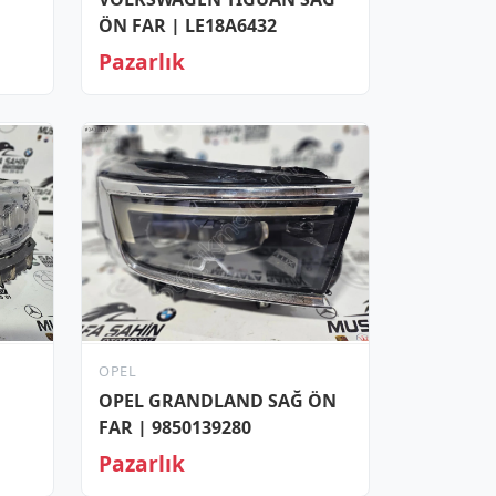
ÖN FAR | LE18A6432
Pazarlık
OPEL
OPEL GRANDLAND SAĞ ÖN
FAR | 9850139280
Pazarlık