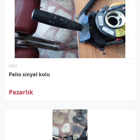
FIAT
Palio sinyal kolu
Pazarlık