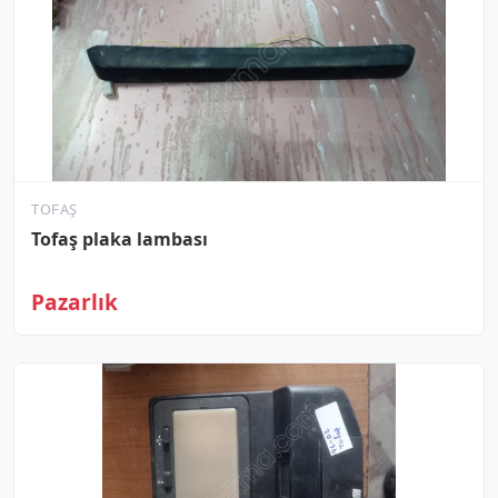
TOFAŞ
Tofaş plaka lambası
Pazarlık