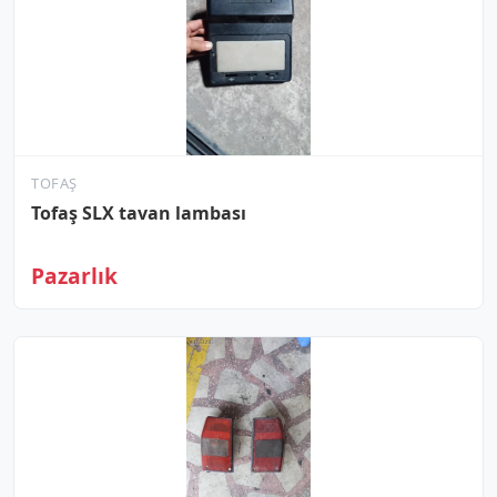
TOFAŞ
Tofaş SLX tavan lambası
Pazarlık