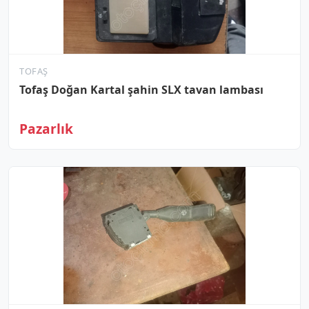
TOFAŞ
Tofaş Doğan Kartal şahin SLX tavan lambası
Pazarlık