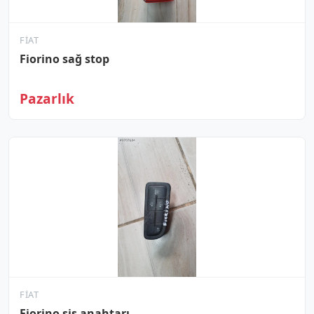
FIAT
Fiorino sağ stop
Pazarlık
FIAT
Fiorino sis anahtarı