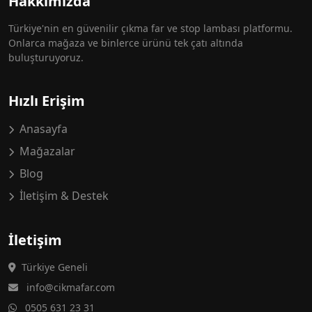
Hakkımızda
Türkiye'nin en güvenilir çıkma far ve stop lambası platformu.
Onlarca mağaza ve binlerce ürünü tek çatı altında
buluşturuyoruz.
Hızlı Erişim
Anasayfa
Mağazalar
Blog
İletişim & Destek
İletişim
Türkiye Geneli
info@cikmafar.com
0505 631 23 31