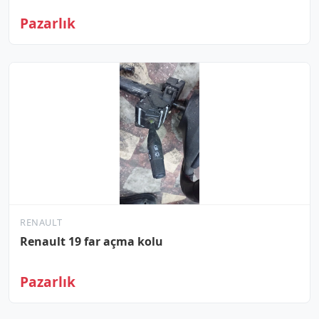
Pazarlık
RENAULT
Renault 19 far açma kolu
Pazarlık