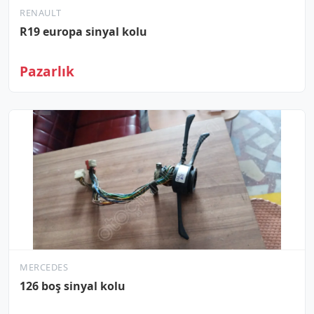
RENAULT
R19 europa sinyal kolu
Pazarlık
MERCEDES
126 boş sinyal kolu