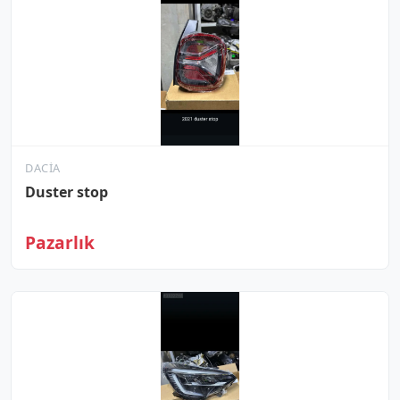
DACIA
Duster stop
Pazarlık