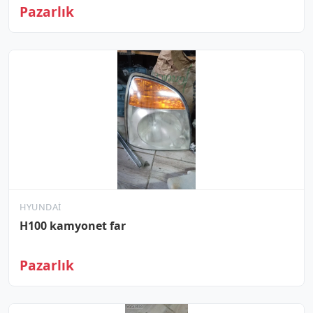
Pazarlık
HYUNDAI
H100 kamyonet far
Pazarlık