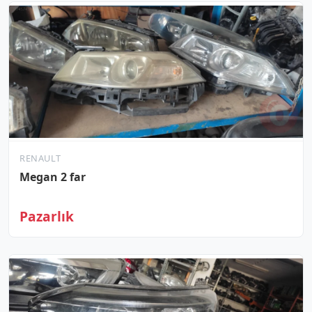
RENAULT
Megan 2 far
Pazarlık