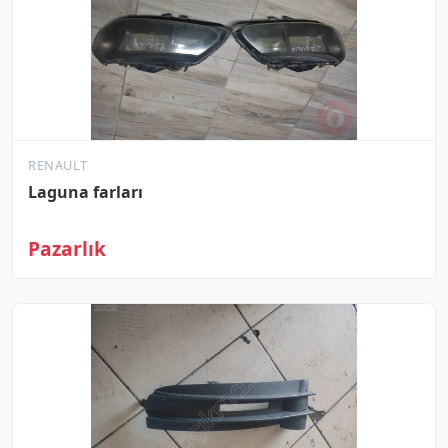
RENAULT
Laguna farları
Pazarlık