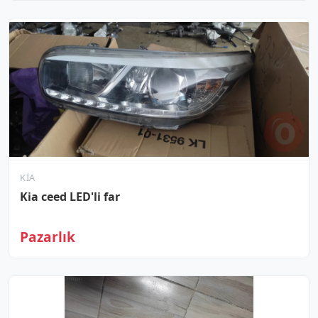
KIA
Kia ceed LED'li far
Pazarlık