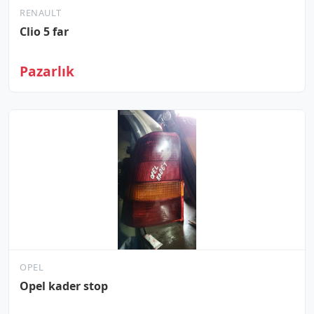
RENAULT
Clio 5 far
Pazarlık
OPEL
Opel kader stop