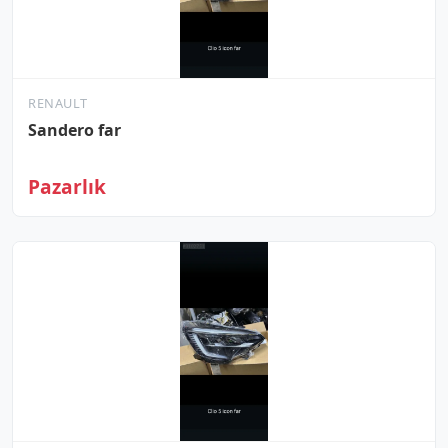
RENAULT
Sandero far
Pazarlık