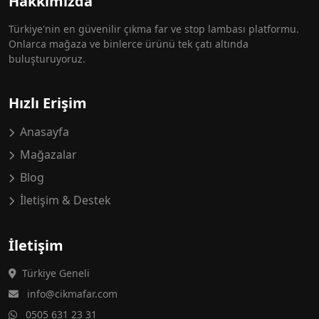
Hakkımızda
Türkiye'nin en güvenilir çıkma far ve stop lambası platformu.
Onlarca mağaza ve binlerce ürünü tek çatı altında
buluşturuyoruz.
Hızlı Erişim
Anasayfa
Mağazalar
Blog
İletişim & Destek
İletişim
Türkiye Geneli
info@cikmafar.com
0505 631 23 31