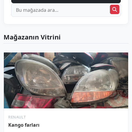
Mağazanın Vitrini
RENAULT
Kango farları