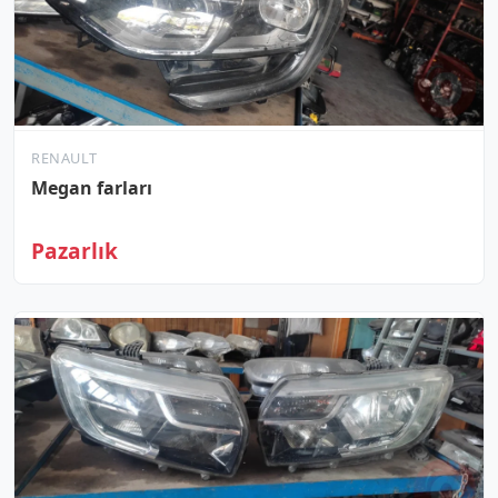
RENAULT
Megan farları
Pazarlık