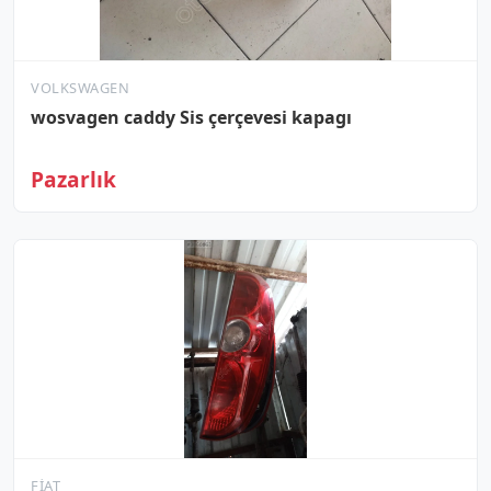
VOLKSWAGEN
wosvagen caddy Sis çerçevesi kapagı
Pazarlık
FIAT