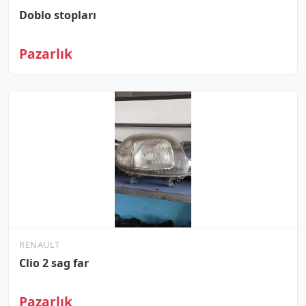
Doblo stopları
Pazarlık
RENAULT
Clio 2 sag far
Pazarlık