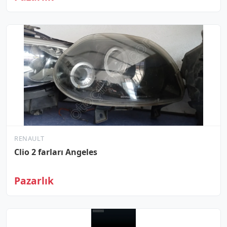
RENAULT
Clio 2 farları Angeles
Pazarlık