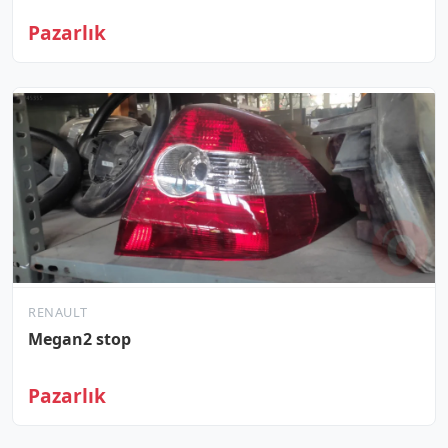
Pazarlık
RENAULT
Megan2 stop
Pazarlık