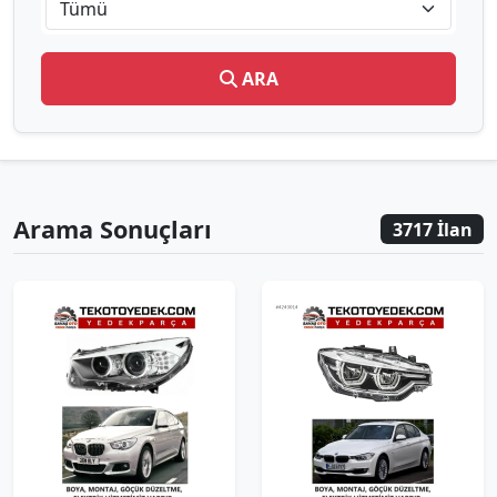
Tümü
ARA
Arama Sonuçları
3717 İlan