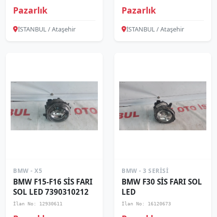
Pazarlık
Pazarlık
İSTANBUL / Ataşehir
İSTANBUL / Ataşehir
BMW - X5
BMW - 3 SERISI
BMW F15-F16 SİS FARI
BMW F30 SİS FARI SOL
SOL LED 7390310212
LED
İlan No: 12930611
İlan No: 16120673