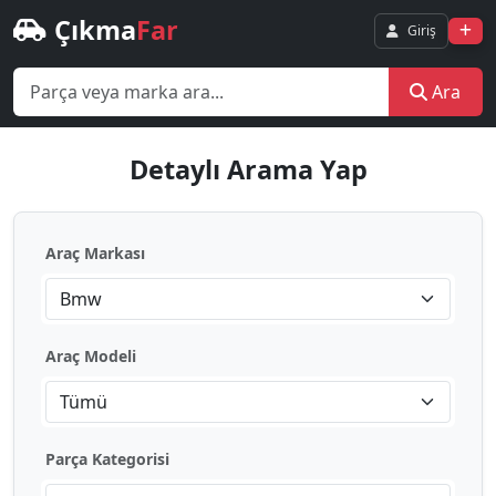
Çıkma
Far
Giriş
Ara
Detaylı Arama Yap
Araç Markası
Bmw
Araç Modeli
Tümü
Parça Kategorisi